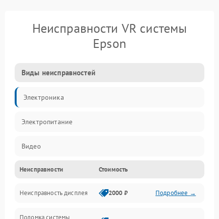
Неисправности VR системы
Epson
Виды неисправностей
Электроника
Электропитание
Видео
Неисправности
Стоимость
ПО
Неисправность дисплея
2000 ₽
Подробнее →
Сенсоры
Поломка системы