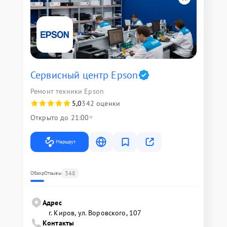
Сервисный центр Epson
Ремонт техники Epson
5,0
342 оценки
Открыто до 21:00
Маршрут
348
Обзор
Отзывы
Адрес
г. Киров, ул. Воровского, 107
Контакты