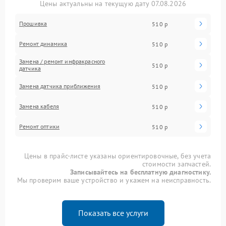
Цены актуальны на текущую дату 07.08.2026
Прошивка
510 р
Ремонт динамика
510 р
Замена / ремонт инфракрасного
510 р
датчика
Замена датчика приближения
510 р
Замена кабеля
510 р
Ремонт оптики
510 р
Цены в прайс-листе указаны ориентировочные, без учета
стоимости запчастей.
Записывайтесь на бесплатную диагностику.
Мы проверим ваше устройство и укажем на неисправность.
Показать все услуги