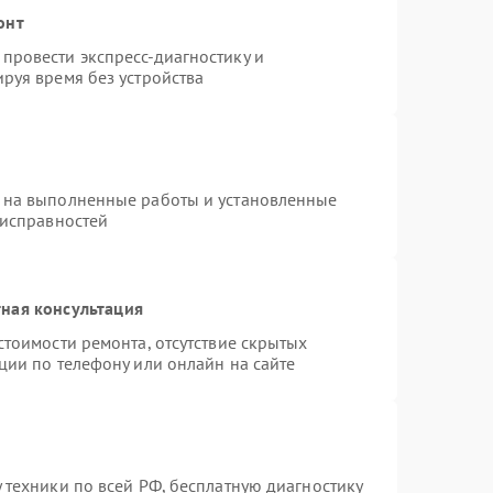
онт
провести экспресс-диагностику и
руя время без устройства
 на выполненные работы и установленные
еисправностей
ная консультация
стоимости ремонта, отсутствие скрытых
ции по телефону или онлайн на сайте
 техники по всей РФ, бесплатную диагностику