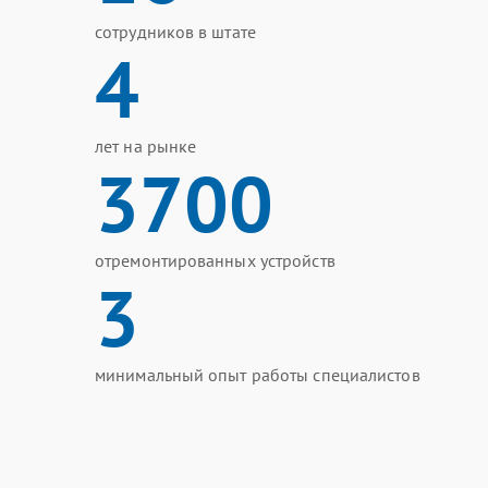
сотрудников в штате
4
лет на рынке
3700
отремонтированных устройств
3
минимальный опыт работы специалистов