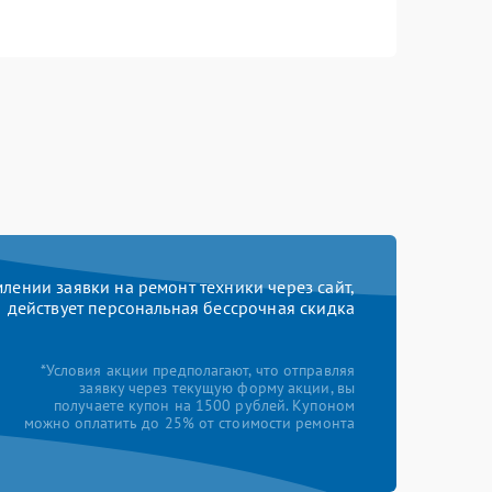
ении заявки на ремонт техники через сайт,
действует персональная бессрочная скидка
*Условия акции предполагают, что отправляя
заявку через текущую форму акции, вы
получаете купон на 1500 рублей. Купоном
можно оплатить до 25% от стоимости ремонта