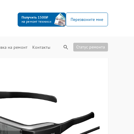
Получить 1500₽
Перезвоните мне
на ремонт техники
Статус ремонта
вка на ремонт
Контакты