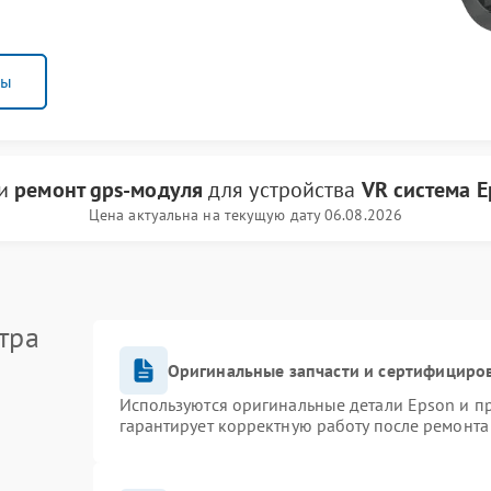
ны
ги
ремонт gps-модуля
для устройства
VR система E
Цена актуальна на текущую дату 06.08.2026
тра
Оригинальные запчасти и сертифициро
Используются оригинальные детали Epson и 
гарантирует корректную работу после ремонта