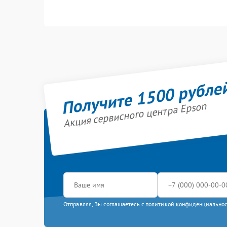
Получите 1500 рубле
Акция сервисного центра Epson
Отправляя, Вы соглашаетесь с
политикой конфиденциально