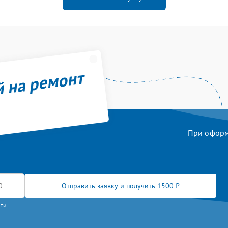
й на ремонт
При оформл
Отправить заявку и получить 1500 ₽
сти