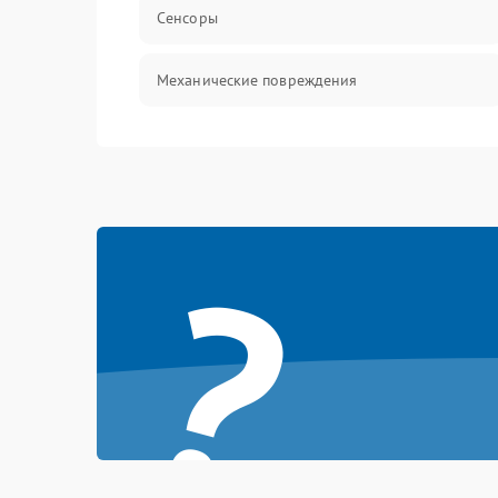
Сенсоры
Механические повреждения
Оптика
Механика
?