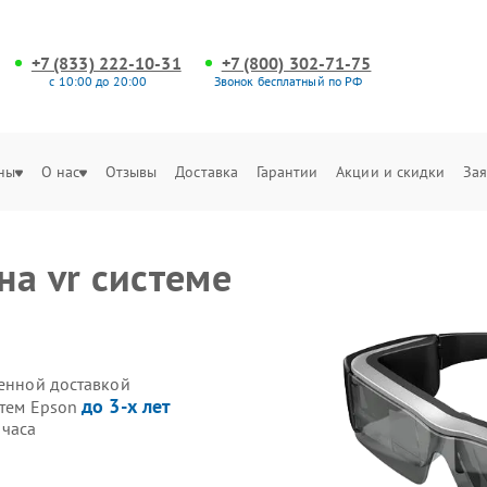
+7 (833) 222-10-31
+7 (800) 302-71-75
с 10:00 до 20:00
Звонок бесплатный по РФ
ны
О нас
Отзывы
Доставка
Гарантии
Акции и скидки
Зая
на vr системе
венной доставкой
до 3-х лет
стем Epson
 часа