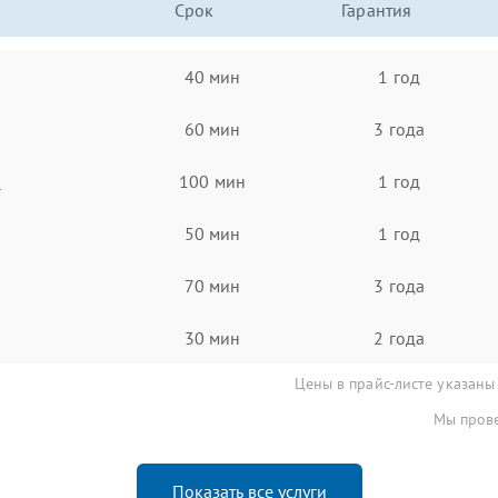
Срок
Гарантия
40 мин
1 год
60 мин
3 года
а
100 мин
1 год
50 мин
1 год
70 мин
3 года
30 мин
2 года
Цены в прайс-листе указаны
Мы прове
Показать все услуги