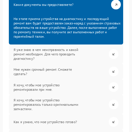
Какие документы вы предоставляете?
На этапе приема устройства на диагностику и последующий
ремонт вам будет предоставлен заказ-наряд с указанием страховых
обязательств на ваше устройство. Далее, после выполнения работ
по ремонту техники, вы получите акт выполненных работ и
гарантийный талон.
Я уже знаю в чем неисправность и какой
ремонт необходим. Для чего проводить
диагностику?
Мне нужен срочный ремонт. Сможете
сделать?
Я хочу, чтобы мое устройство
ремонтировали при мне.
Я хочу, чтобы мое устройство
ремонтировалось только оригинальными
запчастями.
Как я узнаю, что мое устройство готово?