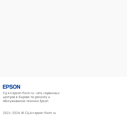
СЦ kir.epson-fixim.ru - сеть сервисных
центров в Кирове по ремонту и
обслуживанию техники Epson
2021-2026 © СЦ kir.epson-fixim.ru