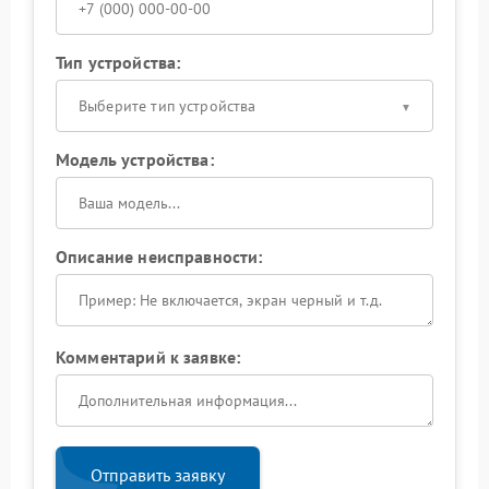
Тип устройства:
Выберите тип устройства
Модель устройства:
Описание неисправности:
Комментарий к заявке:
Отправить заявку