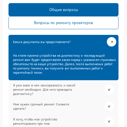
Общие вопросы
Вопросы по ремонту проекторов
Какие документы вы предоставляете?
На этапе приема устройства на диагностику и последующий
ремонт вам будет предоставлен заказ-наряд с указанием страховых
обязательств на ваше устройство. Далее, после выполнения работ
по ремонту техники, вы получите акт выполненных работ и
гарантийный талон.
Я уже знаю в чем неисправность и какой
ремонт необходим. Для чего проводить
диагностику?
Мне нужен срочный ремонт. Сможете
сделать?
Я хочу, чтобы мое устройство
ремонтировали при мне.