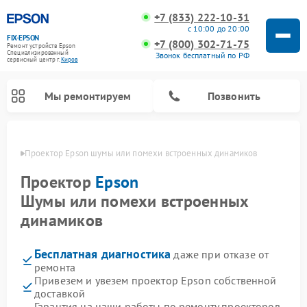
+7 (833) 222-10-31
с 10:00 до 20:00
FIX-EPSON
+7 (800) 302-71-75
Ремонт устройств Epson
Специализированный
Звонок бесплатный по РФ
cервисный центр г.
Киров
Мы ремонтируем
Позвонить
ирове
Проектор Epson шумы или помехи встроенных динамиков
Проектор
Epson
Шумы или помехи встроенных
динамиков
Бесплатная диагностика
даже при отказе от
ремонта
Привезем и увезем проектор Epson собственной
доставкой
Гарантия на наши работы по ремонту проекторов