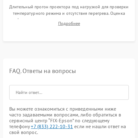
Длительный прогон проектора под нагрузкой для проверки
температурного режима и отсутствия перегрева. Оценка
фокуса, контрастности и цветопередачи на тестовых
Подробнее
таблицах. Проверка работы всех видеовходов и кнопок
управления.
FAQ. Ответы на вопросы
Вы можете ознакомиться с приведенными ниже
часто задаваемыми вопросами, либо обратиться в
сервисный центр “FIX-Epson” по следующему
телефону
+7 (833) 222-10-31
если не нашли ответ на
свой вопрос.