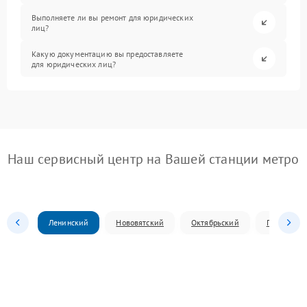
Выполняете ли вы ремонт для юридических
лиц?
Какую документацию вы предоставляете
для юридических лиц?
Наш сервисный центр на Вашей станции метро
Ленинский
Нововятский
Октябрьский
Первомай