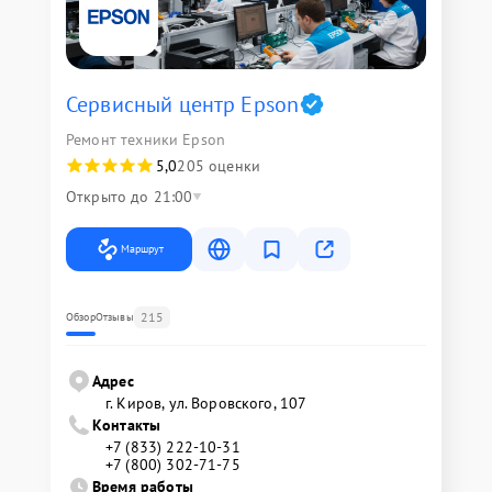
Сервисный центр Epson
Ремонт техники Epson
5,0
205 оценки
Открыто до 21:00
Маршрут
215
Обзор
Отзывы
Адрес
г. Киров, ул. Воровского, 107
Контакты
+7 (833) 222-10-31
+7 (800) 302-71-75
Время работы