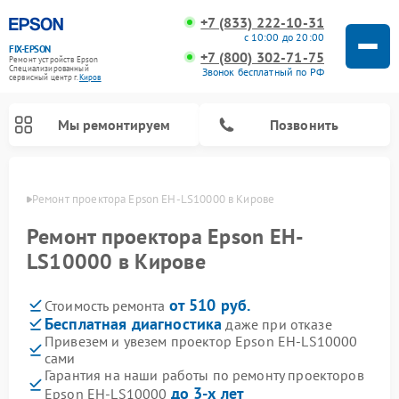
+7 (833) 222-10-31
с 10:00 до 20:00
FIX-EPSON
+7 (800) 302-71-75
Ремонт устройств Epson
Специализированный
Звонок бесплатный по РФ
cервисный центр г.
Киров
Мы ремонтируем
Позвонить
ирове
Ремонт проектора Epson EH-LS10000 в Кирове
Ремонт проектора Epson EH-
LS10000 в Кирове
от 510 руб.
Стоимость ремонта
Бесплатная диагностика
даже при отказе
Привезем и увезем проектор Epson EH-LS10000
сами
Гарантия на наши работы по ремонту проекторов
до 3-х лет
Epson EH-LS10000