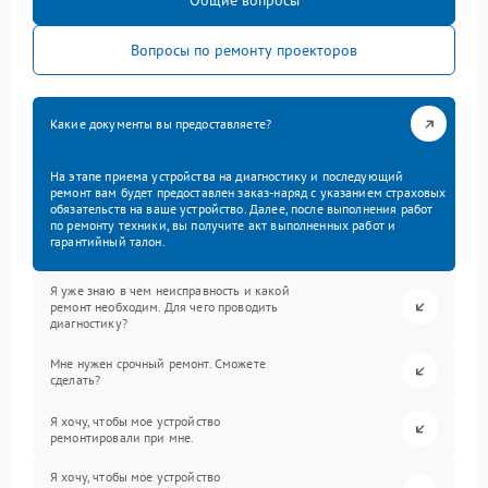
Общие вопросы
Вопросы по ремонту проекторов
Какие документы вы предоставляете?
На этапе приема устройства на диагностику и последующий
ремонт вам будет предоставлен заказ-наряд с указанием страховых
обязательств на ваше устройство. Далее, после выполнения работ
по ремонту техники, вы получите акт выполненных работ и
гарантийный талон.
Я уже знаю в чем неисправность и какой
ремонт необходим. Для чего проводить
диагностику?
Мне нужен срочный ремонт. Сможете
сделать?
Я хочу, чтобы мое устройство
ремонтировали при мне.
Я хочу, чтобы мое устройство