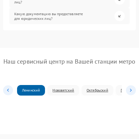
лиц?
Какую документацию вы предоставляете
для юридических лиц?
Наш сервисный центр на Вашей станции метро
Ленинский
Нововятский
Октябрьский
Первомай