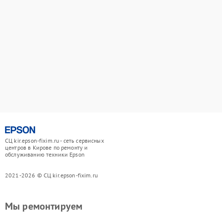
СЦ kir.epson-fixim.ru - сеть сервисных
центров в Кирове по ремонту и
обслуживанию техники Epson
2021-2026 © СЦ kir.epson-fixim.ru
Мы ремонтируем