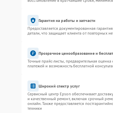
восстановление в кратчайшие сроки, минимизи
Гарантия на работы и запчасти
Предоставляется документированная гарантия
детали, что защищает клиента от повторных н
Прозрачное ценообразование и бесплат
Точные прайс-листы, предварительная оценка 
платежей и возможность бесплатной консульта
Широкий спектр услуг
Сервисный центр Epson обеспечивает доставку
и качественный ремонт, включая срочный ремон
онлайн. Также предоставляется постгарантий
техники