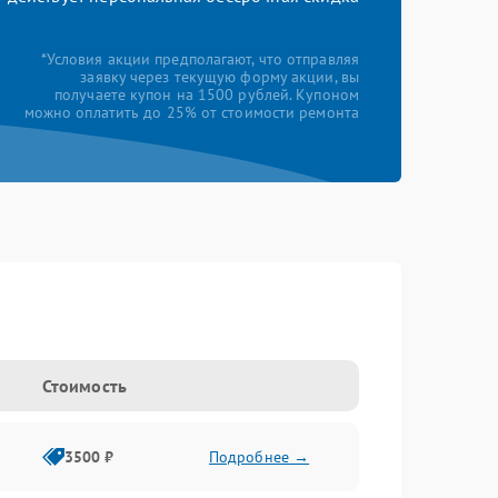
*Условия акции предполагают, что отправляя
заявку через текущую форму акции, вы
получаете купон на 1500 рублей. Купоном
можно оплатить до 25% от стоимости ремонта
Стоимость
3500 ₽
Подробнее →