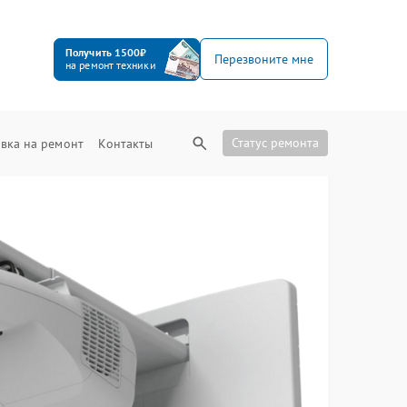
Получить 1500₽
Перезвоните мне
на ремонт техники
Статус ремонта
вка на ремонт
Контакты