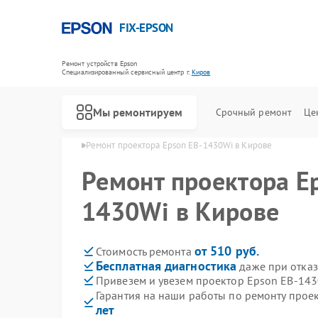
FIX-EPSON
Ремонт устройств Epson
Специализированный cервисный центр г.
Киров
Мы ремонтируем
Срочный ремонт
Це
оров Epson в Кирове
Ремонт проектора Epson EB-1430Wi в Кирове
Ремонт проектора E
1430Wi в Кирове
от 510 руб.
Стоимость ремонта
Бесплатная диагностика
даже при отказ
Привезем и увезем проектор Epson EB-143
Гарантия на наши работы по ремонту про
лет