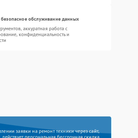
 безопасное обслуживание данных
ументов, аккуратная работа с
ование, конфиденциальность и
сти
ении заявки на ремонт техники через сайт,
действует персональная бессрочная скидка