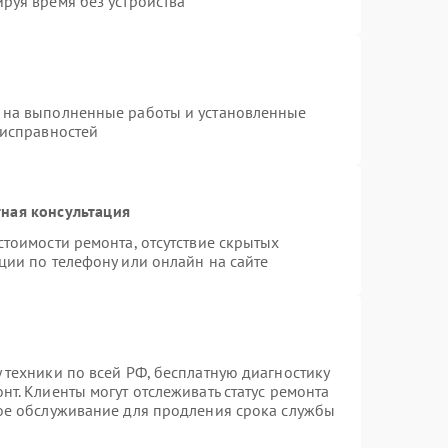
руя время без устройства
 на выполненные работы и установленные
еисправностей
ная консультация
стоимости ремонта, отсутствие скрытых
ции по телефону или онлайн на сайте
 техники по всей РФ, бесплатную диагностику
т. Клиенты могут отслеживать статус ремонта
ное обслуживание для продления срока службы