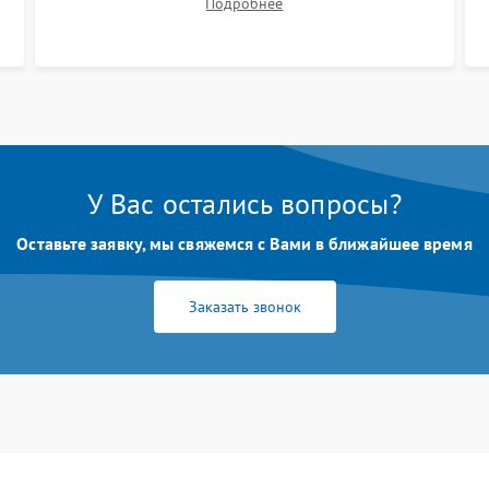
Подробнее
размытия. Надежное подключение всех
шлейфов, установка датчиков и закрытие
корпуса устройства.
У Вас остались вопросы?
Оставьте заявку, мы свяжемся с Вами в ближайшее время
Заказать звонок