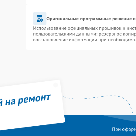
Оригинальные программные решение и
Использование официальных прошивок и инстр
пользовательскими данными: резервное копир
восстановление информации при необходимо
й на ремонт
При оформл