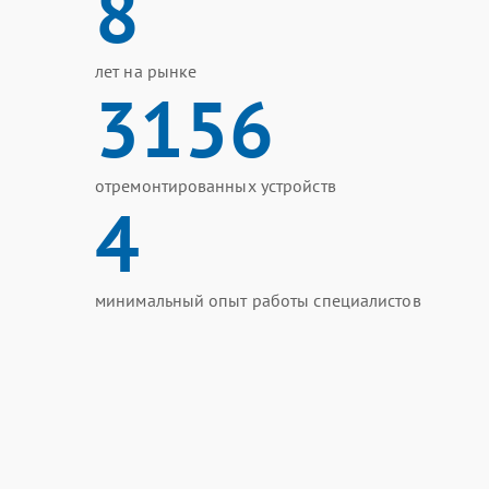
8
лет на рынке
3156
отремонтированных устройств
4
минимальный опыт работы специалистов