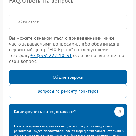
FAQ. Ответы на вопросы
Вы можете ознакомиться с приведенными ниже
часто задаваемыми вопросами, либо обратиться в
сервисный центр “FIX-Epson” по следующему
телефону
+7 (833) 222-10-31
если не нашли ответ на
свой вопрос.
Общие вопросы
Вопросы по ремонту принтеров
Какие документы вы предоставляете?
На этапе приема устройства на диагностику и последующий
ремонт вам будет предоставлен заказ-наряд с указанием страховых
обязательств на ваше устройство. Далее, после выполнения работ