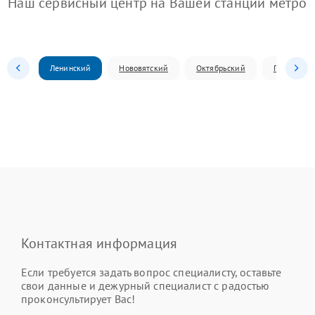
Наш сервисный центр на Вашей станции метро
Ленинский
Нововятский
Октябрьский
Первомай
Контактная информация
Если требуется задать вопрос специалисту, оставьте
свои данные и дежурный специалист с радостью
проконсультирует Вас!