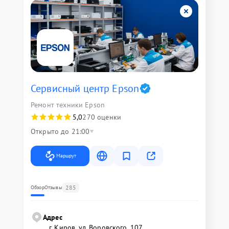
Сервисный центр Epson
Ремонт техники Epson
5,0
270 оценки
Открыто до 21:00
Маршрут
285
Обзор
Отзывы
Адрес
г. Киров, ул. Воровского, 107