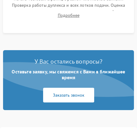
Проверка работы дуплекса и всех лотков подачи. Оценка
качества запекания тонера и полное отсутствие дефектов
Подробнее
изображения перед выдачей готового устройства.
У Вас остались вопросы?
Оставьте заявку, мы свяжемся с Вами в ближайшее
время
Заказать звонок