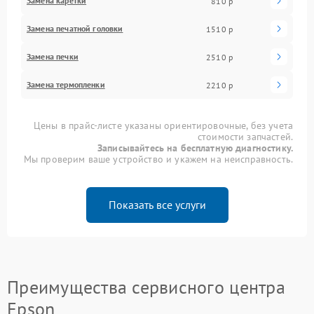
Замена каретки
810 р
Замена печатной головки
1510 р
Замена печки
2510 р
Замена термопленки
2210 р
Цены в прайс-листе указаны ориентировочные, без учета
стоимости запчастей.
Записывайтесь на бесплатную диагностику.
Мы проверим ваше устройство и укажем на неисправность.
Показать все услуги
Преимущества сервисного центра
Epson