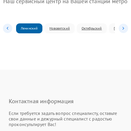
Наш сервисный центр на Вашей станции метро
Ленинский
Нововятский
Октябрьский
Первомай
Контактная информация
Если требуется задать вопрос специалисту, оставьте
свои данные и дежурный специалист с радостью
проконсультирует Вас!