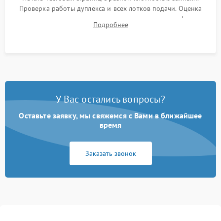
Проверка работы дуплекса и всех лотков подачи. Оценка
качества запекания тонера и полное отсутствие дефектов
Подробнее
изображения перед выдачей готового устройства.
У Вас остались вопросы?
Оставьте заявку, мы свяжемся с Вами в ближайшее
время
Заказать звонок