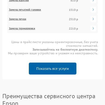
Замена каретки
810 р
Замена печатной головки
1510 р
Замена печки
2510 р
Замена термопленки
2210 р
Цены в прайс-листе указаны ориентировочные, без учета
стоимости запчастей.
Записывайтесь на бесплатную диагностику.
Мы проверим ваше устройство и укажем на неисправность.
Показать все услуги
Преимущества сервисного центра
Epson