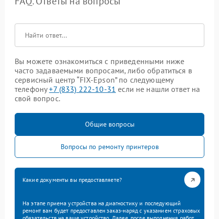
FAQ. Ответы на вопросы
Вы можете ознакомиться с приведенными ниже
часто задаваемыми вопросами, либо обратиться в
сервисный центр “FIX-Epson” по следующему
телефону
+7 (833) 222-10-31
если не нашли ответ на
свой вопрос.
Общие вопросы
Вопросы по ремонту принтеров
Какие документы вы предоставляете?
На этапе приема устройства на диагностику и последующий
ремонт вам будет предоставлен заказ-наряд с указанием страховых
обязательств на ваше устройство. Далее, после выполнения работ