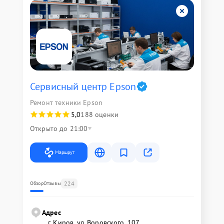
Сервисный центр Epson
Ремонт техники Epson
5,0
188 оценки
Открыто до 21:00
Маршрут
224
Обзор
Отзывы
Адрес
г. Киров, ул. Воровского, 107