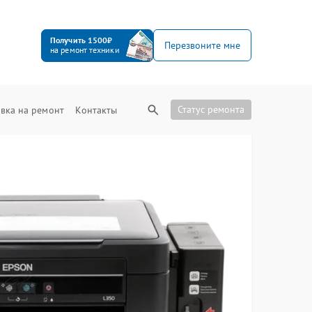
Получить 1500₽
Перезвоните мне
на ремонт техники
Статус ремонта
вка на ремонт
Контакты