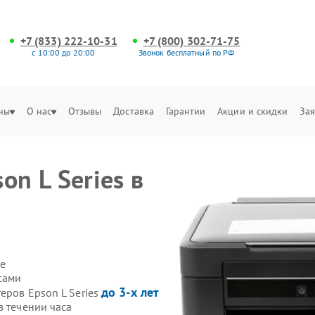
+7 (833) 222-10-31
+7 (800) 302-71-75
с 10:00 до 20:00
Звонок бесплатный по РФ
ны
О нас
Отзывы
Доставка
Гарантии
Акции и скидки
Зая
on L Series в
е
сами
до 3-х лет
еров Epson L Series
в течении часа