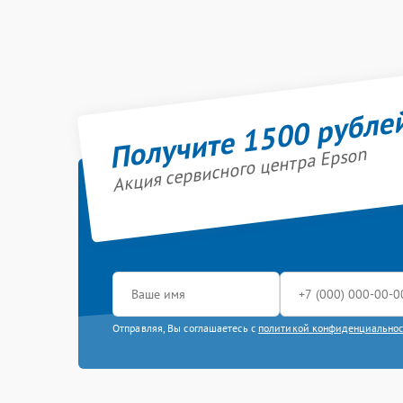
Получите 1500 рубле
Акция сервисного центра Epson
Отправляя, Вы соглашаетесь с
политикой конфиденциально