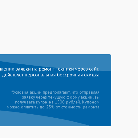
ении заявки на ремонт техники через сайт,
действует персональная бессрочная скидка
*Условия акции предполагают, что отправляя
заявку через текущую форму акции, вы
получаете купон на 1500 рублей. Купоном
можно оплатить до 25% от стоимости ремонта