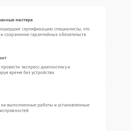
ванные мастера
прошедшие сертификацию специалисты, что
 и сохранение гарантийных обязательств
онт
провести экспресс-диагностику и
руя время без устройства
 на выполненные работы и установленные
еисправностей