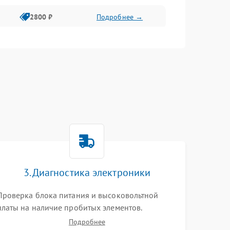
2800 ₽
Подробнее →
3000 ₽
Подробнее →
2000 ₽
Подробнее →
3. Диагностика электроники
Проверка блока питания и высоковольтной
платы на наличие пробитых элементов.
Тестирование платы форматирования,
Подробнее