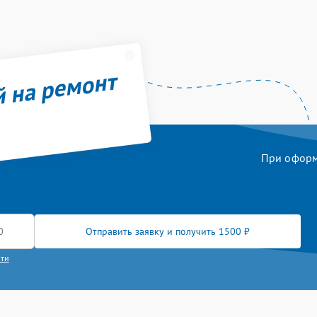
й на ремонт
При оформл
Отправить заявку и получить 1500 ₽
сти