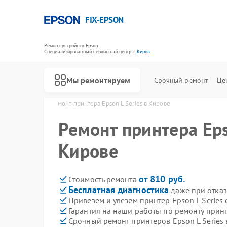
FIX-EPSON
Ремонт устройств Epson
Специализированный cервисный центр г.
Киров
Мы ремонтируем
Срочный ремонт
Це
 Epson в Кирове
Ремонт принтера Epson L Series в Кирове
Ремонт принтера Eps
Кирове
от 810 руб.
Стоимость ремонта
Бесплатная диагностика
даже при отказ
Привезем и увезем принтер Epson L Series 
Гарантия на наши работы по ремонту принт
Срочный ремонт принтеров Epson L Series 