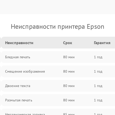
Неисправности принтера Epson
Неисправности
Срок
Гарантия
Бледная печать
80 мин
1 год
Смещение изображения
80 мин
1 год
Двоение текста
80 мин
1 год
Размытая печать
80 мин
1 год
Неравномерная заливка
85 мин
1 год