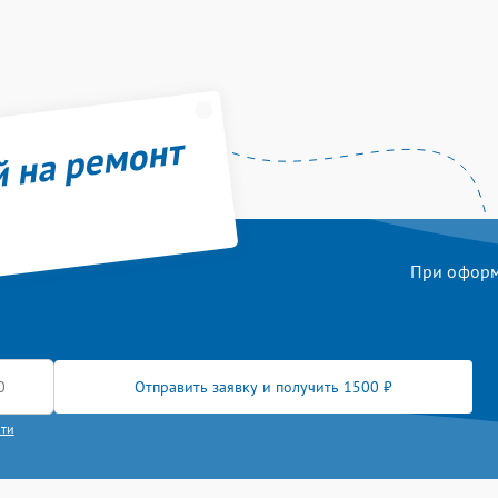
й на ремонт
При оформл
Отправить заявку и получить 1500 ₽
сти