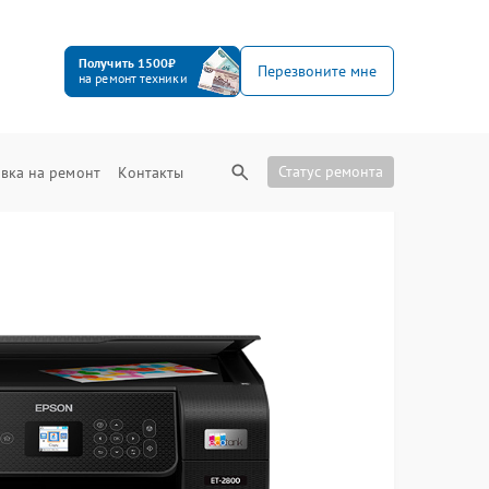
Получить 1500₽
Перезвоните мне
на ремонт техники
Статус ремонта
вка на ремонт
Контакты