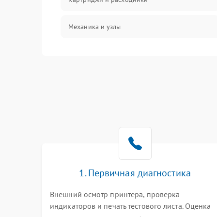
Механика и узлы
Подключение и интерфейсы
Панель управления и индикация
Режим работы
Питание и запуск
Изображение
1. Первичная диагностика
Внешний осмотр принтера, проверка
индикаторов и печать тестового листа. Оценка