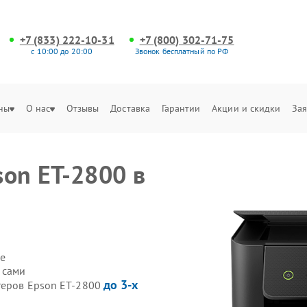
+7 (833) 222-10-31
+7 (800) 302-71-75
с 10:00 до 20:00
Звонок бесплатный по РФ
ны
О нас
Отзывы
Доставка
Гарантии
Акции и скидки
Зая
son ET-2800 в
е
 сами
до 3-х
теров Epson ET-2800