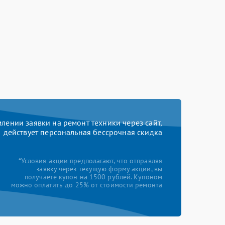
ении заявки на ремонт техники через сайт,
действует персональная бессрочная скидка
*Условия акции предполагают, что отправляя
заявку через текущую форму акции, вы
получаете купон на 1500 рублей. Купоном
можно оплатить до 25% от стоимости ремонта