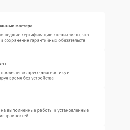
ванные мастера
прошедшие сертификацию специалисты, что
 и сохранение гарантийных обязательств
онт
провести экспресс-диагностику и
руя время без устройства
 на выполненные работы и установленные
еисправностей