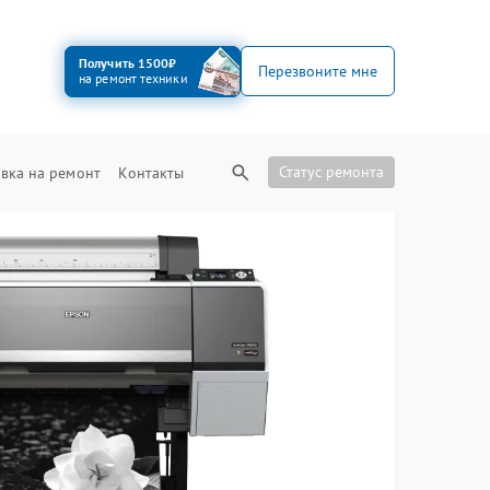
Получить 1500₽
Перезвоните мне
на ремонт техники
Статус ремонта
вка на ремонт
Контакты