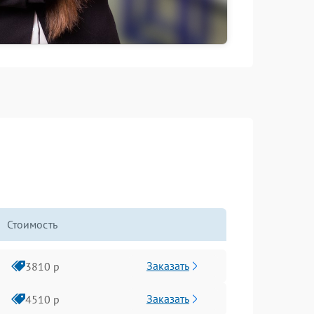
Стоимость
Заказать
3810 р
Заказать
4510 р