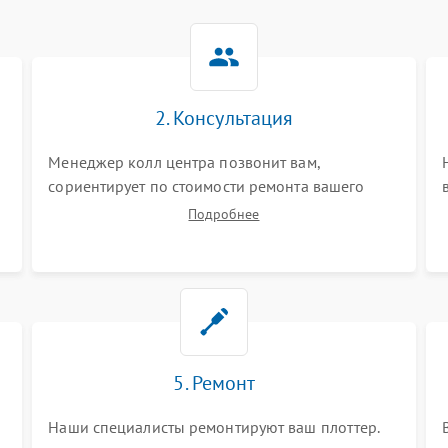
2. Консультация
Менеджер колл центра позвонит вам,
сориентирует по стоимости ремонта вашего
плоттера а также ответит на все ваши вопросы.
Подробнее
5. Ремонт
Наши специалисты ремонтируют ваш плоттер.