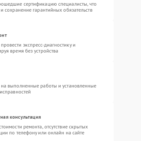
прошедшие сертификацию специалисты, что
 и сохранение гарантийных обязательств
онт
провести экспресс-диагностику и
руя время без устройства
 на выполненные работы и установленные
еисправностей
ная консультация
стоимости ремонта, отсутствие скрытых
ции по телефону или онлайн на сайте