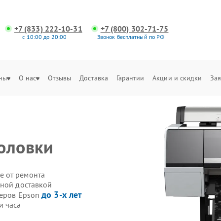
+7 (833) 222-10-31
+7 (800) 302-71-75
с 10:00 до 20:00
Звонок бесплатный по РФ
ны
О нас
Отзывы
Доставка
Гарантии
Акции и скидки
Зая
оловки
е от ремонта
нной доставкой
до 3-х лет
теров Epson
и часа