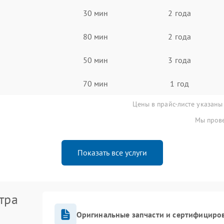
30 мин
2 года
80 мин
2 года
50 мин
3 года
70 мин
1 год
Цены в прайс-листе указаны
Мы прове
Показать все услуги
тра
Оригинальные запчасти и сертифициро