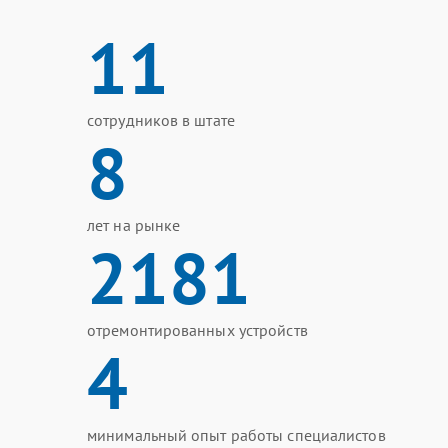
11
сотрудников в штате
8
лет на рынке
2181
отремонтированных устройств
4
минимальный опыт работы специалистов