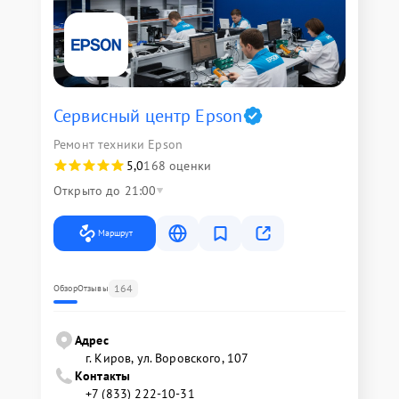
Сервисный центр Epson
Ремонт техники Epson
5,0
168 оценки
Открыто до 21:00
Маршрут
164
Обзор
Отзывы
Адрес
г. Киров, ул. Воровского, 107
Контакты
+7 (833) 222-10-31