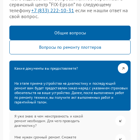
сервисный центр “FIX-Epson” по следующему
телефону
+7 (833) 222-10-31
если не нашли ответ на
свой вопрос.
Общие вопросы
Вопросы по ремонту плоттеров
Какие документы вы предоставляете?
На этапе приема устройства на диагностику и последующий
ремонт вам будет предоставлен заказ-наряд с указанием страховых
обязательств на ваше устройство. Далее, после выполнения работ
по ремонту техники, вы получите акт выполненных работ и
гарантийный талон.
Я уже знаю в чем неисправность и какой
ремонт необходим. Для чего проводить
диагностику?
Мне нужен срочный ремонт. Сможете