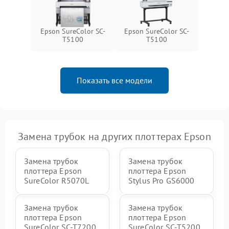
Epson SureColor SC-
Epson SureColor SC-
T5100
T5100
Показать все модели
Замена трубок на других плоттерах Epson
Замена трубок
Замена трубок
плоттера Epson
плоттера Epson
SureColor R5070L
Stylus Pro GS6000
Замена трубок
Замена трубок
плоттера Epson
плоттера Epson
SureColor SC-T7200
SureColor SC-T5200