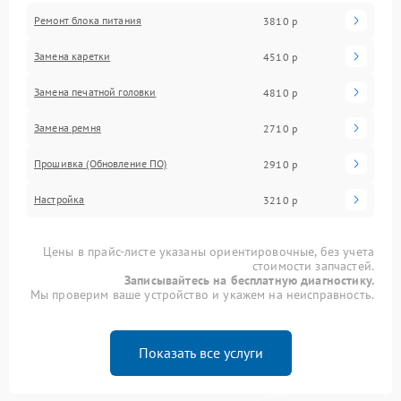
Ремонт блока питания
3810 р
Замена каретки
4510 р
Замена печатной головки
4810 р
Замена ремня
2710 р
Прошивка (Обновление ПО)
2910 р
Настройка
3210 р
Цены в прайс-листе указаны ориентировочные, без учета
стоимости запчастей.
Записывайтесь на бесплатную диагностику.
Мы проверим ваше устройство и укажем на неисправность.
Показать все услуги