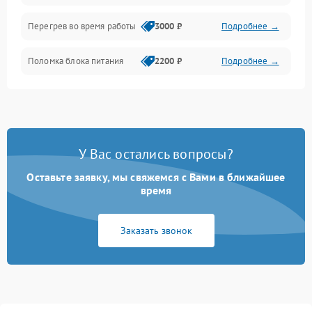
Перегрев во время работы
3000 ₽
Подробнее →
Корпус/Герметичность
Поломка блока питания
2200 ₽
Подробнее →
Интерфейсы
Электронные компоненты
У Вас остались вопросы?
Оставьте заявку, мы свяжемся с Вами в ближайшее
время
Заказать звонок