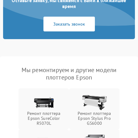
Оставьте заявку, мы свяжемся с Вами в ближайшее
время
Заказать звонок
Мы ремонтируем и другие модели
плоттеров Epson
Ремонт плоттера
Ремонт плоттера
Epson SureColor
Epson Stylus Pro
R5070L
GS6000