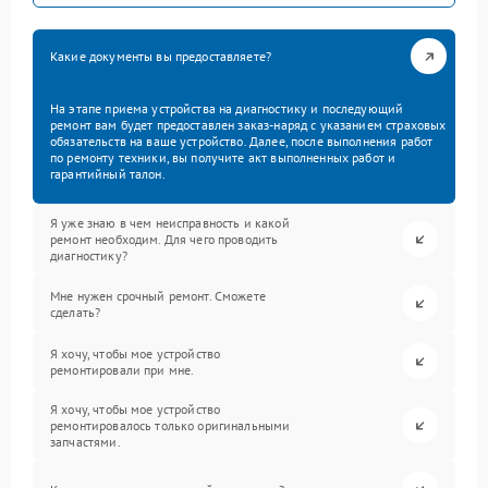
Какие документы вы предоставляете?
На этапе приема устройства на диагностику и последующий
ремонт вам будет предоставлен заказ-наряд с указанием страховых
обязательств на ваше устройство. Далее, после выполнения работ
по ремонту техники, вы получите акт выполненных работ и
гарантийный талон.
Я уже знаю в чем неисправность и какой
ремонт необходим. Для чего проводить
диагностику?
Мне нужен срочный ремонт. Сможете
сделать?
Я хочу, чтобы мое устройство
ремонтировали при мне.
Я хочу, чтобы мое устройство
ремонтировалось только оригинальными
запчастями.