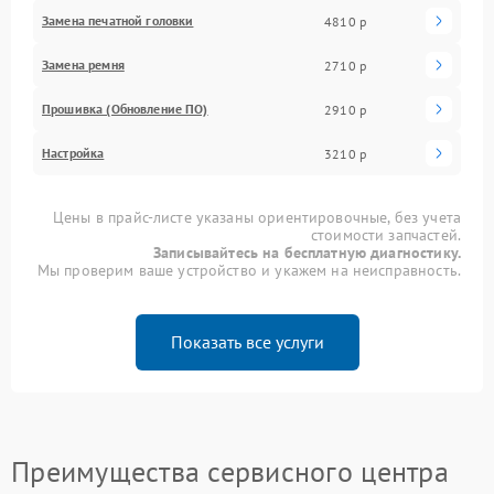
Замена печатной головки
4810 р
Замена ремня
2710 р
Прошивка (Обновление ПО)
2910 р
Настройка
3210 р
Цены в прайс-листе указаны ориентировочные, без учета
стоимости запчастей.
Записывайтесь на бесплатную диагностику.
Мы проверим ваше устройство и укажем на неисправность.
Показать все услуги
Преимущества сервисного центра