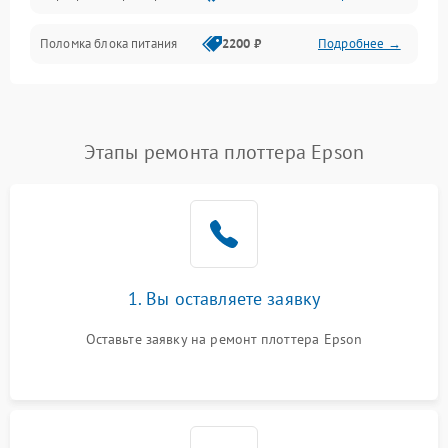
Поломка блока питания
2200 ₽
Подробнее →
Интерфейсы
Электронные компоненты
Этапы ремонта плоттера Epson
1. Вы оставляете заявку
Оставьте заявку на ремонт плоттера Epson