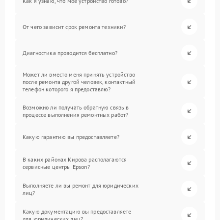
Как я узнаю, что мое устройство готово?
От чего зависит срок ремонта техники?
Диагностика проводится бесплатно?
Может ли вместо меня принять устройство
после ремонта другой человек, контактный
телефон которого я предоставлю?
Возможно ли получать обратную связь в
процессе выполнения ремонтных работ?
Какую гарантию вы предоставляете?
В каких районах Кирова располагаются
сервисные центры Epson?
Выполняете ли вы ремонт для юридических
лиц?
Какую документацию вы предоставляете
для юридических лиц?