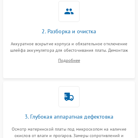
2. Разборка и очистка
Аккуратное вскрытие корпуса и обязательное отключение
шлейфа аккумулятора для обесточивания платы. Демонтаж
системы охлаждения, очистка кулера от пыли и удаление
Подробнее
высохшей термопасты с кристаллов чипов.
3. Глубокая аппаратная дефектовка
Осмотр материнской платы под микроскопом на наличие
окислов от влаги и прогаров. Замеры сопротивлений и