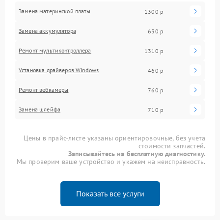
Замена материнской платы
1300 р
Замена аккумулятора
630 р
Ремонт мультиконтроллера
1310 р
Установка драйверов Windows
460 р
Ремонт вебкамеры
760 р
Замена шлейфа
710 р
Цены в прайс-листе указаны ориентировочные, без учета
стоимости запчастей.
Записывайтесь на бесплатную диагностику.
Мы проверим ваше устройство и укажем на неисправность.
Показать все услуги