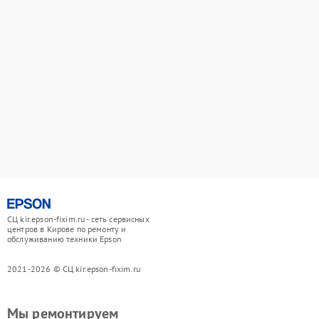
СЦ kir.epson-fixim.ru - сеть сервисных
центров в Кирове по ремонту и
обслуживанию техники Epson
2021-2026 © СЦ kir.epson-fixim.ru
Мы ремонтируем