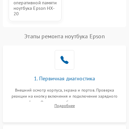
оперативной памяти
ноутбука Epson HX-
20
Этапы ремонта ноутбука Epson
1. Первичная диагностика
Внешний осмотр корпуса, экрана и портов. Проверка
реакции на кнопку включения и подключение зарядного
устройства. Оценка потребления тока с помощью
Подробнее
лабораторного блока питания для локализации проблемы.