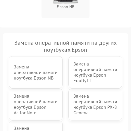
Epson NB
Замена оперативной памяти на других
ноутбуках Epson
Замена
Замена
оперативной памяти
оперативной памяти
ноутбука Epson
ноутбука Epson NB
Equity LT
Замена
Замена
оперативной памяти
оперативной памяти
ноутбука Epson
ноутбука Epson PX-8
ActionNote
Geneva
Замена