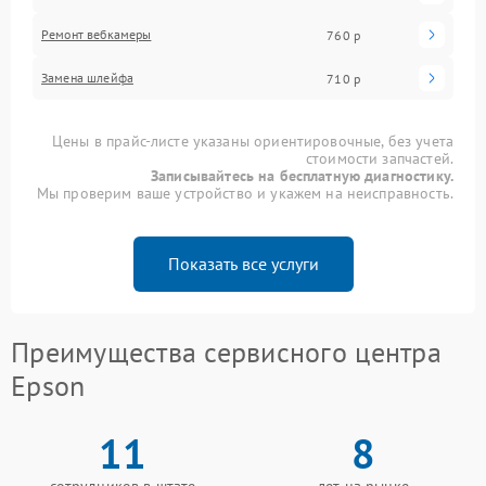
Ремонт вебкамеры
760 р
Замена шлейфа
710 р
Цены в прайс-листе указаны ориентировочные, без учета
стоимости запчастей.
Записывайтесь на бесплатную диагностику.
Мы проверим ваше устройство и укажем на неисправность.
Показать все услуги
Преимущества сервисного центра
Epson
11
8