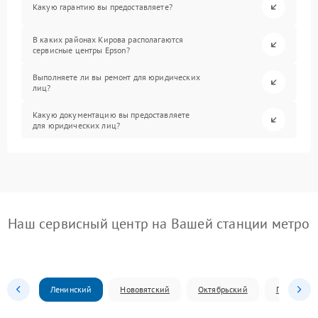
Какую гарантию вы предоставляете?
В каких районах Кирова располагаются
сервисные центры Epson?
Выполняете ли вы ремонт для юридических
лиц?
Какую документацию вы предоставляете
для юридических лиц?
Наш сервисный центр на Вашей станции метро
Ленинский
Нововятский
Октябрьский
Первомай