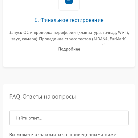
6. Финальное тестирование
Запуск ОС и проверка периферии (клавиатура, тачпад, Wi-Fi,
звук, камера). Проведение стресс-тестов (AIDA64, FurMark)
для контроля температурного режима и стабильности
Подробнее
системы под пиковой нагрузкой.
FAQ. Ответы на вопросы
Вы можете ознакомиться с приведенными ниже