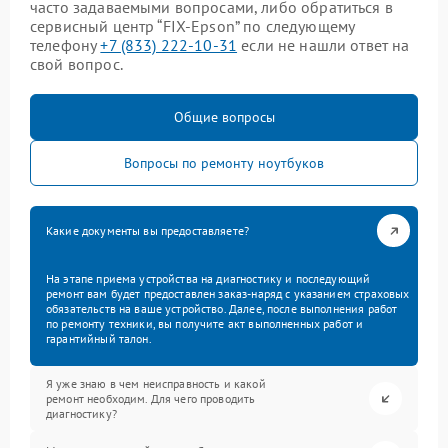
часто задаваемыми вопросами, либо обратиться в
сервисный центр “FIX-Epson” по следующему
телефону
+7 (833) 222-10-31
если не нашли ответ на
свой вопрос.
Общие вопросы
Вопросы по ремонту ноутбуков
Какие документы вы предоставляете?
На этапе приема устройства на диагностику и последующий
ремонт вам будет предоставлен заказ-наряд с указанием страховых
обязательств на ваше устройство. Далее, после выполнения работ
по ремонту техники, вы получите акт выполненных работ и
гарантийный талон.
Я уже знаю в чем неисправность и какой
ремонт необходим. Для чего проводить
диагностику?