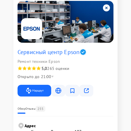
Сервисный центр Epson
Ремонт техники Epson
5,0
265 оценки
Открыто до 21:00
Маршрут
255
Обзор
Отзывы
Адрес