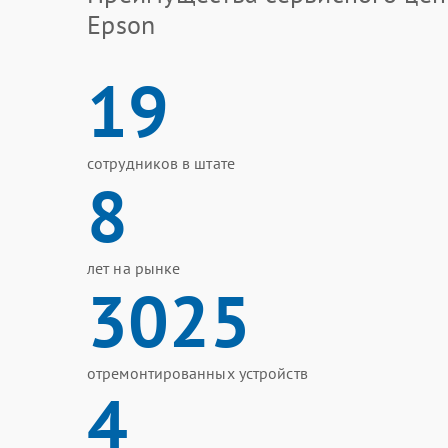
Epson
19
сотрудников в штате
8
лет на рынке
3025
отремонтированных устройств
4