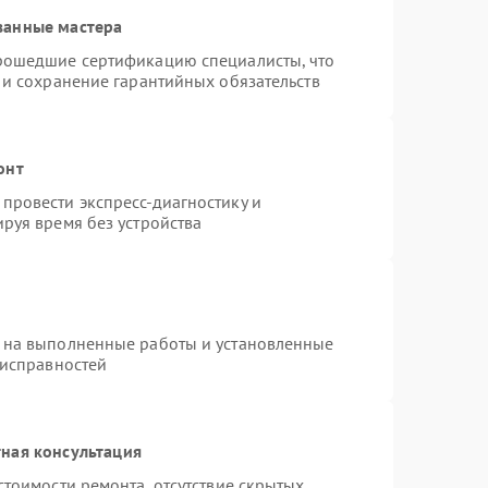
ванные мастера
прошедшие сертификацию специалисты, что
 и сохранение гарантийных обязательств
онт
провести экспресс-диагностику и
руя время без устройства
 на выполненные работы и установленные
еисправностей
ная консультация
стоимости ремонта, отсутствие скрытых