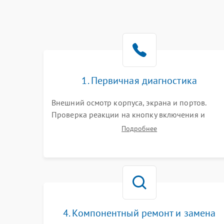
1. Первичная диагностика
Внешний осмотр корпуса, экрана и портов.
Проверка реакции на кнопку включения и
подключение зарядного устройства. Оценка
Подробнее
потребления тока с помощью лабораторного
блока питания для локализации проблемы.
4. Компонентный ремонт и замена