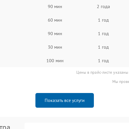
90 мин
2 года
60 мин
1 год
90 мин
1 год
30 мин
1 год
100 мин
1 год
Цены в прайс-листе указаны
Мы прове
Показать все услуги
тра