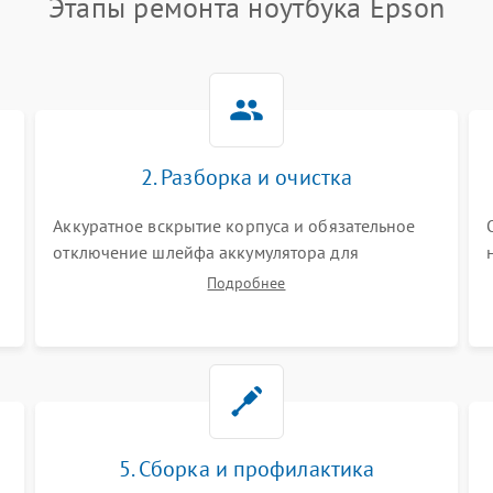
Этапы ремонта ноутбука Epson
2. Разборка и очистка
Аккуратное вскрытие корпуса и обязательное
отключение шлейфа аккумулятора для
обесточивания платы. Демонтаж системы
Подробнее
охлаждения, очистка кулера от пыли и удаление
высохшей термопасты с кристаллов чипов.
5. Сборка и профилактика