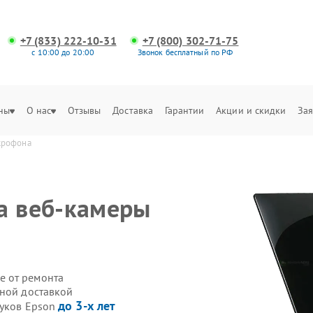
+7 (833) 222-10-31
+7 (800) 302-71-75
с 10:00 до 20:00
Звонок бесплатный по РФ
ны
О нас
Отзывы
Доставка
Гарантии
Акции и скидки
Зая
крофона
а веб‑камеры
е от ремонта
нной доставкой
до 3-х лет
буков Epson