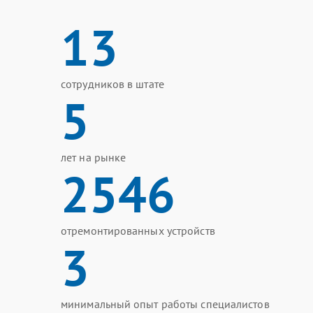
13
сотрудников в штате
5
лет на рынке
2546
отремонтированных устройств
3
минимальный опыт работы специалистов