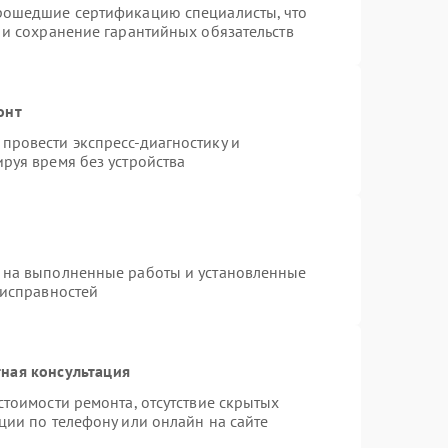
прошедшие сертификацию специалисты, что
 и сохранение гарантийных обязательств
онт
провести экспресс-диагностику и
руя время без устройства
 на выполненные работы и установленные
еисправностей
ная консультация
стоимости ремонта, отсутствие скрытых
ции по телефону или онлайн на сайте