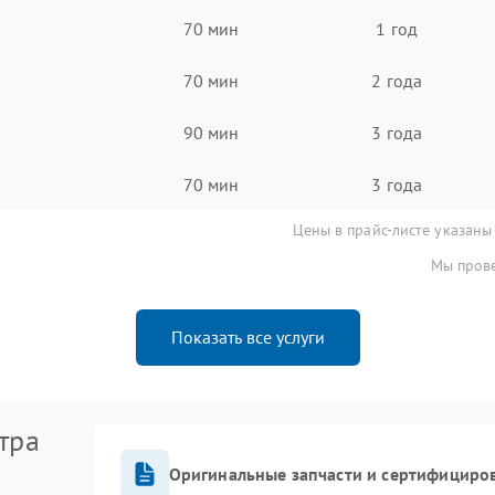
70 мин
1 год
70 мин
2 года
90 мин
3 года
70 мин
3 года
Цены в прайс-листе указаны
Мы прове
Показать все услуги
тра
Оригинальные запчасти и сертифициро