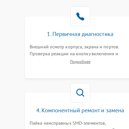
1. Первичная диагностика
Внешний осмотр корпуса, экрана и портов.
Проверка реакции на кнопку включения и
подключение зарядного устройства. Оценка
Подробнее
потребления тока с помощью лабораторного
блока питания для локализации проблемы.
4. Компонентный ремонт и замена
Пайка неисправных SMD-элементов,