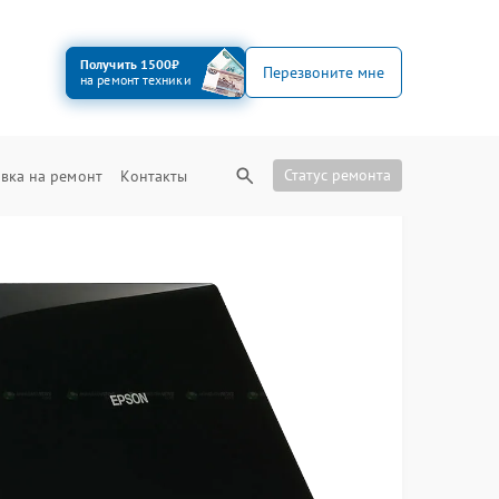
Получить 1500₽
Перезвоните мне
на ремонт техники
Статус ремонта
вка на ремонт
Контакты