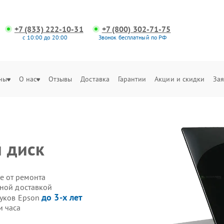
+7 (833) 222-10-31
+7 (800) 302-71-75
с 10:00 до 20:00
Звонок бесплатный по РФ
ны
О нас
Отзывы
Доставка
Гарантии
Акции и скидки
Зая
й диск
е от ремонта
нной доставкой
до 3-х лет
буков Epson
и часа