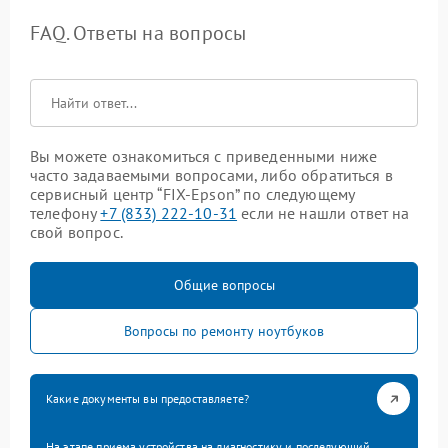
FAQ. Ответы на вопросы
Вы можете ознакомиться с приведенными ниже
часто задаваемыми вопросами, либо обратиться в
сервисный центр “FIX-Epson” по следующему
телефону
+7 (833) 222-10-31
если не нашли ответ на
свой вопрос.
Общие вопросы
Вопросы по ремонту ноутбуков
Какие документы вы предоставляете?
На этапе приема устройства на диагностику и последующий