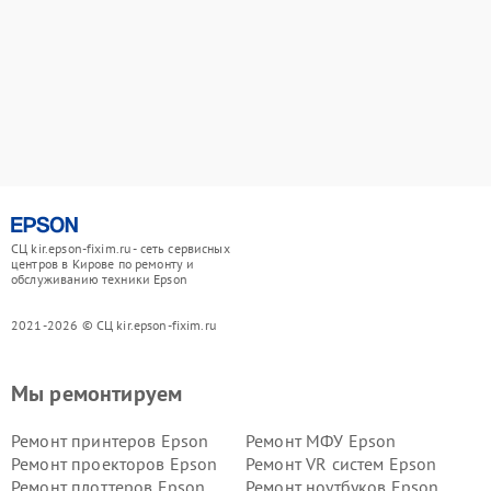
СЦ kir.epson-fixim.ru - сеть сервисных
центров в Кирове по ремонту и
обслуживанию техники Epson
2021-2026 © СЦ kir.epson-fixim.ru
Мы ремонтируем
Ремонт принтеров Epson
Ремонт МФУ Epson
Ремонт проекторов Epson
Ремонт VR систем Epson
Ремонт плоттеров Epson
Ремонт ноутбуков Epson