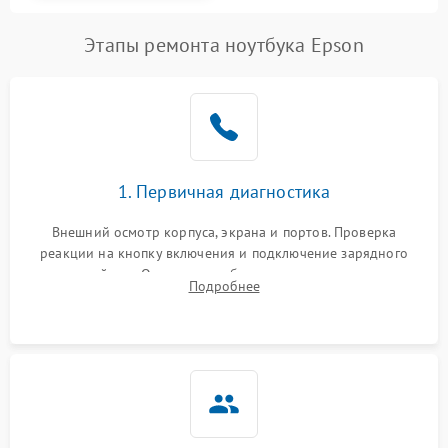
Этапы ремонта ноутбука Epson
1. Первичная диагностика
Внешний осмотр корпуса, экрана и портов. Проверка
реакции на кнопку включения и подключение зарядного
устройства. Оценка потребления тока с помощью
Подробнее
лабораторного блока питания для локализации проблемы.