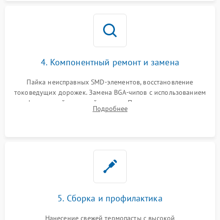
4. Компонентный ремонт и замена
Пайка неисправных SMD-элементов, восстановление
токоведущих дорожек. Замена BGA-чипов с использованием
инфракрасной паяльной станции. Прошивка микросхемы
Подробнее
BIOS или замена поврежденных портов USB
5. Сборка и профилактика
Нанесение свежей термопасты с высокой