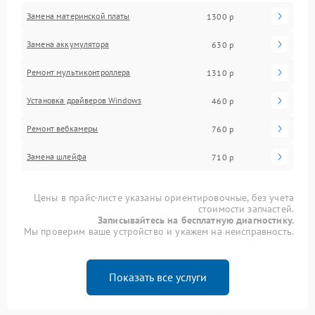
Замена материнской платы
1300 р
Замена аккумулятора
630 р
Ремонт мультиконтроллера
1310 р
Установка драйверов Windows
460 р
Ремонт вебкамеры
760 р
Замена шлейфа
710 р
Цены в прайс-листе указаны ориентировочные, без учета
стоимости запчастей.
Записывайтесь на бесплатную диагностику.
Мы проверим ваше устройство и укажем на неисправность.
Показать все услуги