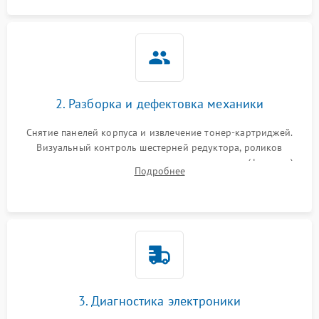
2. Разборка и дефектовка механики
Снятие панелей корпуса и извлечение тонер-картриджей.
Визуальный контроль шестерней редуктора, роликов
захвата, термопленки и прижимного вала в печи (фьюзере).
Подробнее
Проверка оптики сканера на загрязнения.
3. Диагностика электроники