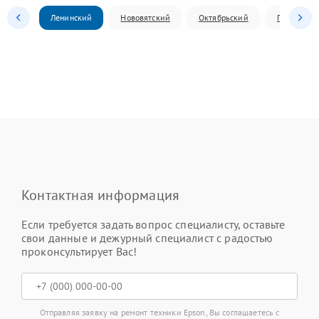
Ленинский
Нововятский
Октябрьский
Первомай
Контактная информация
Если требуется задать вопрос специалисту, оставьте
свои данные и дежурный специалист с радостью
проконсультирует Вас!
Отправляя заявку на ремонт техники Epson, Вы соглашаетесь с