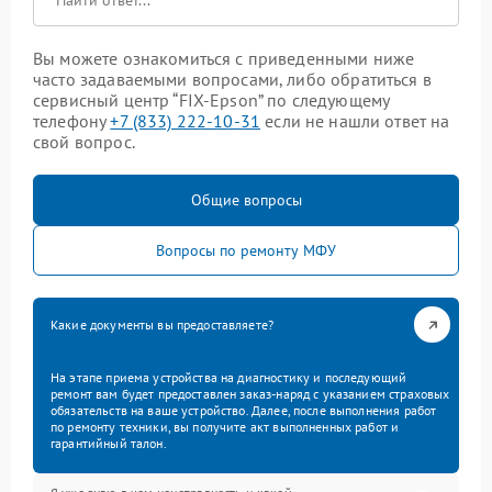
Вы можете ознакомиться с приведенными ниже
часто задаваемыми вопросами, либо обратиться в
сервисный центр “FIX-Epson” по следующему
телефону
+7 (833) 222-10-31
если не нашли ответ на
свой вопрос.
Общие вопросы
Вопросы по ремонту МФУ
Какие документы вы предоставляете?
На этапе приема устройства на диагностику и последующий
ремонт вам будет предоставлен заказ-наряд с указанием страховых
обязательств на ваше устройство. Далее, после выполнения работ
по ремонту техники, вы получите акт выполненных работ и
гарантийный талон.