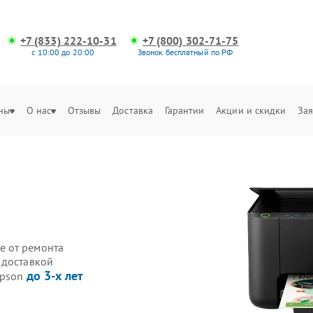
+7 (833) 222-10-31
+7 (800) 302-71-75
с 10:00 до 20:00
Звонок бесплатный по РФ
ны
О нас
Отзывы
Доставка
Гарантии
Акции и скидки
Зая
е от ремонта
 доставкой
до 3-х лет
Epson