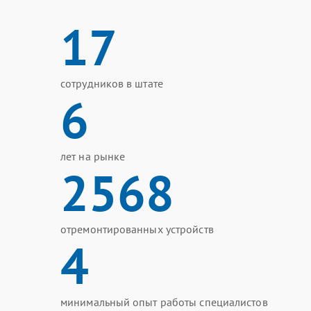
17
сотрудников в штате
6
лет на рынке
2568
отремонтированных устройств
4
минимальный опыт работы специалистов