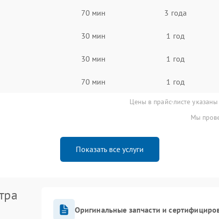
70 мин
3 года
30 мин
1 год
30 мин
1 год
70 мин
1 год
Цены в прайс-листе указаны
Мы прове
Показать все услуги
тра
Оригинальные запчасти и сертифициро