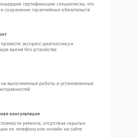
прошедшие сертификацию специалисты, что
 и сохранение гарантийных обязательств
онт
провести экспресс-диагностику и
руя время без устройства
 на выполненные работы и установленные
еисправностей
ная консультация
стоимости ремонта, отсутствие скрытых
ции по телефону или онлайн на сайте